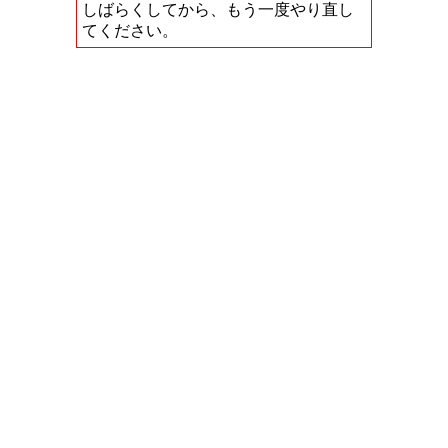
しばらくしてから、もう一度やり直し
てください。