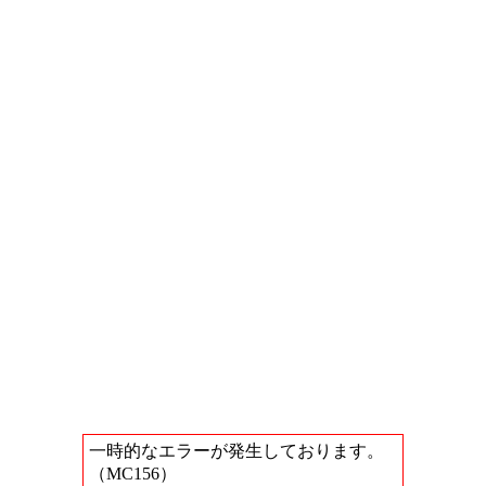
一時的なエラーが発生しております。
（MC156）