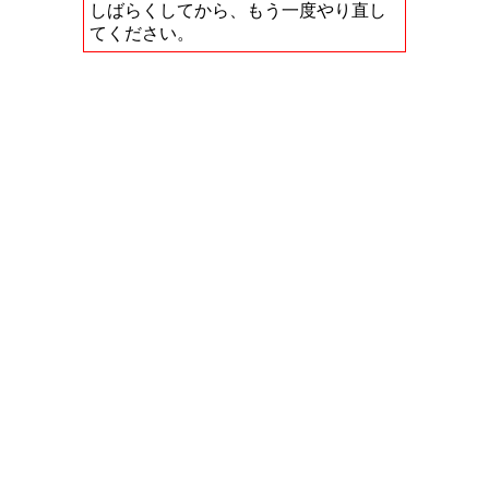
しばらくしてから、もう一度やり直し
てください。