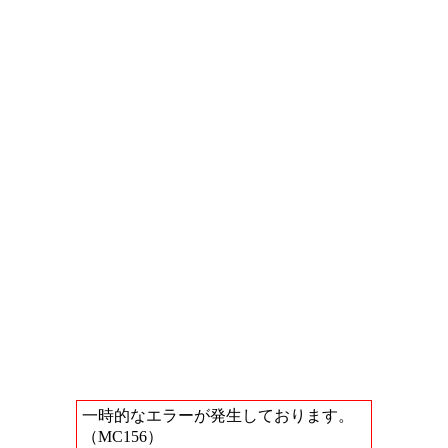
一時的なエラーが発生しております。
（MC156）