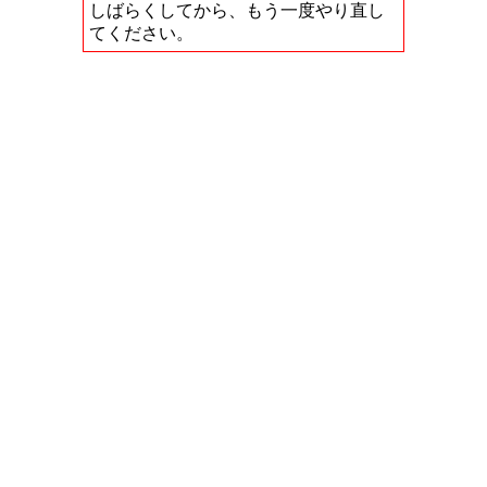
しばらくしてから、もう一度やり直し
てください。