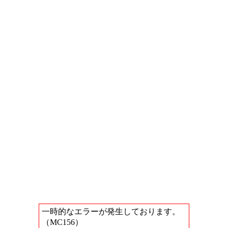
一時的なエラーが発生しております。
（MC156）