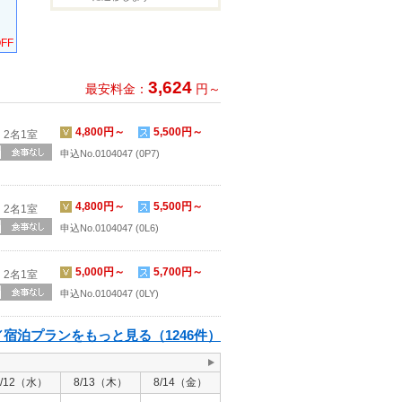
FF
3,624
最安料金：
円～
4,800円～
5,500円～
2名1室
申込No.0104047 (0P7)
4,800円～
5,500円～
2名1室
申込No.0104047 (0L6)
5,000円～
5,700円～
2名1室
申込No.0104047 (0LY)
宿泊プランをもっと見る（1246件）
8/12（水）
8/13（木）
8/14（金）