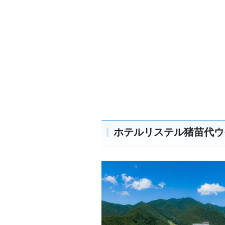
ホテルリステル猪苗代ウ