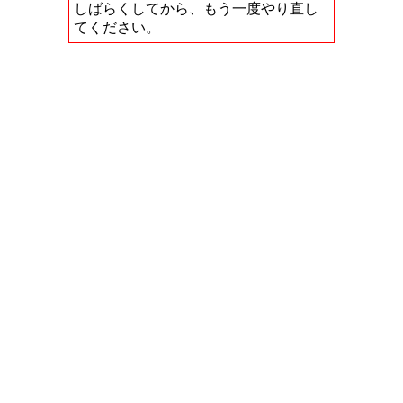
しばらくしてから、もう一度やり直し
てください。