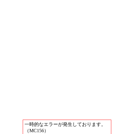
一時的なエラーが発生しております。
（MC156）