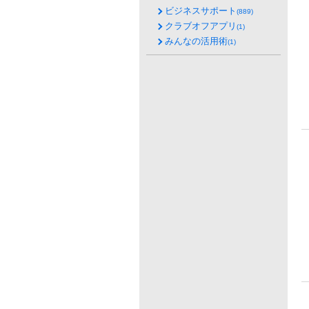
ビジネスサポート
(889)
クラブオフアプリ
(1)
みんなの活用術
(1)