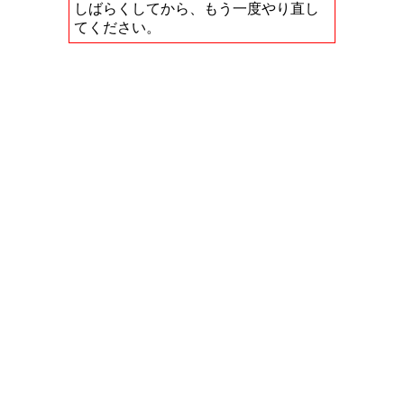
しばらくしてから、もう一度やり直し
てください。