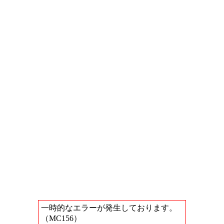
一時的なエラーが発生しております。
（MC156）