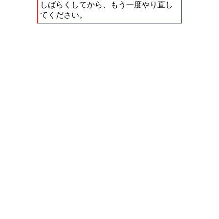
しばらくしてから、もう一度やり直し
てください。