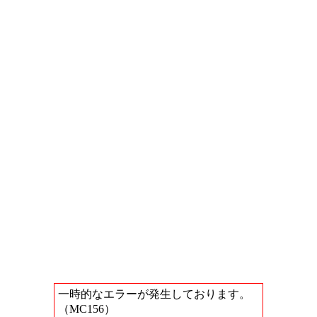
一時的なエラーが発生しております。
（MC156）