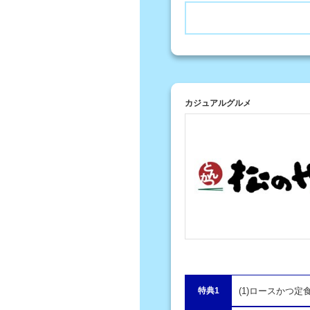
カジュアルグルメ
特典1
(1)ロースかつ