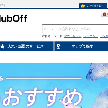
スです。
VIP会員登録
注目キーワード
アウトレット
レンタカー
ガソ
人気・話題のサービス
マップで探す