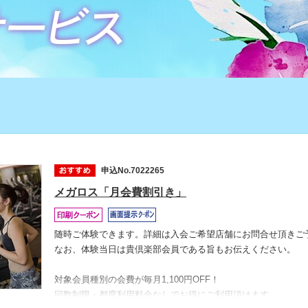
申込No.7022265
メガロス「月会費割引き」
随時ご体験できます。詳細は入会ご希望店舗にお問合せ頂きご
なお、体験当日は貴倶楽部会員である旨もお伝えください。
対象会員種別の会費が毎月1,100円OFF！
回数制限・都度利用料金なしでお得にご利用頂けます。