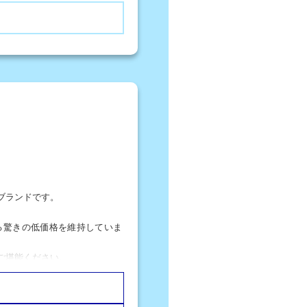
ブランドです。
る驚きの低価格を維持していま
ご堪能ください。