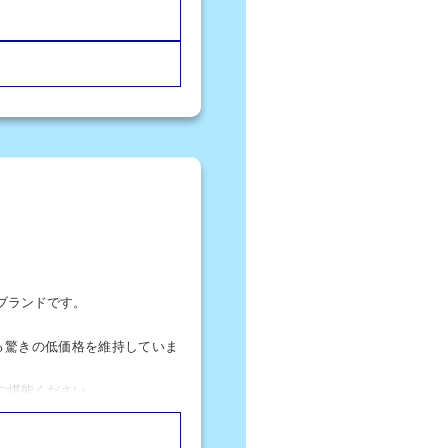
ブランドです。
る驚きの低価格を維持していま
ご堪能ください。