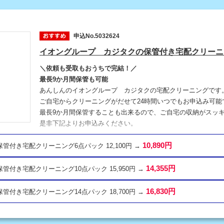
申込No.5032624
イオングループ カジタクの保管付き宅配クリーニ
＼依頼も受取もおうちで完結！／
最長9か月間保管も可能
あんしんのイオングループ カジタクの宅配クリーニングです
ご自宅からクリーニングがだせて24時間いつでもお申込み可能
最長9か月間保管することも出来るので、ご自宅の収納がスッ
是非下記よりお申込みください。
10,890円
 保管付き宅配クリーニング6点パック 12,100円 →
14,355円
 保管付き宅配クリーニング10点パック 15,950円 →
16,830円
 保管付き宅配クリーニング14点パック 18,700円 →