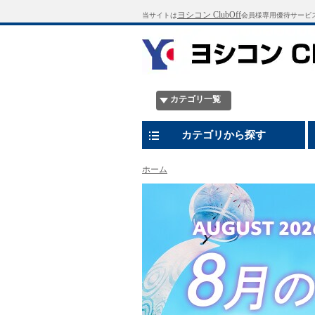
ヨシコン ClubOff
当サイトは
会員様専用優待サービ
カテゴリ一覧
カテゴリから探す
ホーム