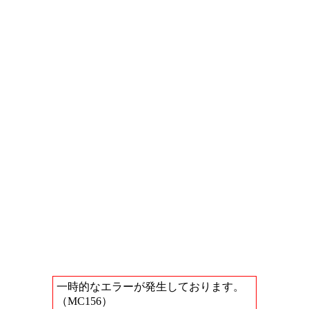
一時的なエラーが発生しております。
（MC156）