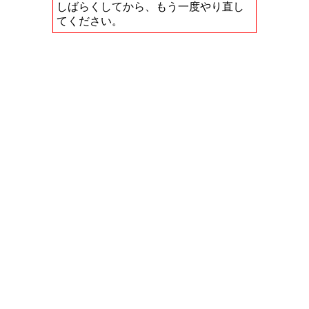
しばらくしてから、もう一度やり直し
てください。