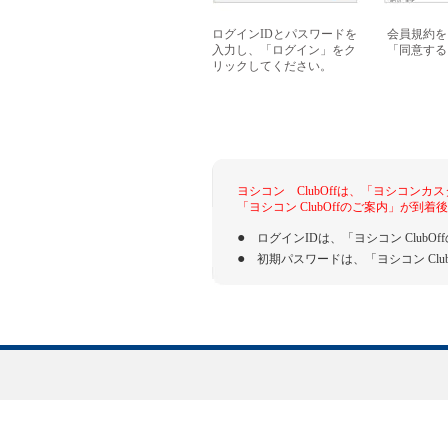
ログインIDとパスワードを
会員規約を
入力し、「ログイン」をク
「同意する
リックしてください。
ヨシコン ClubOffは、「ヨシコ
「ヨシコン ClubOffのご案内」が到
●
ログインIDは、「ヨシコン ClubO
●
初期パスワードは、「ヨシコン Clu