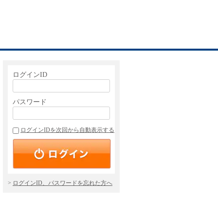
ログインID
パスワード
ログインIDを次回から自動表示する
ログインID、パスワードを忘れた方へ