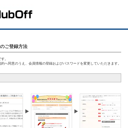
ビスのご登録方法
です。
規約へ同意のうえ、会員情報の登録およびパスワードを変更していただきます。