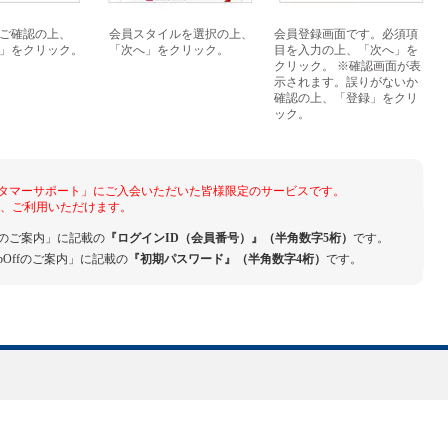
ご確認の上、
会員スタイルを選択の上、
会員登録画面です。必須項
」をクリック。
「次へ」をクリック。
目を入力の上、「次へ」を
クリック。 ※確認画面が表
示されます。誤りがないか
確認の上、「登録」をクリ
ック。
ンカスタマーサポート」にご入会いただいた皆様限定のサービスです。
着後、ご利用いただけます。
ffのご案内」に記載の
『ログインID（会員番号）』（半角数字5桁）
です。
bOffのご案内」に記載の
『初期パスワード』（半角数字4桁）
です。