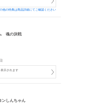
の他の特典は商品詳細にてご確認ください
ム 魂の決戦
日
と表示されます
ヨンしんちゃん