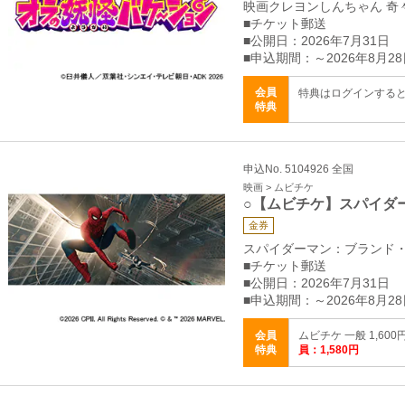
映画クレヨンしんちゃん 奇
■チケット郵送
■公開日：2026年7月31日
■申込期間：～2026年8月28
会員
特典はログインする
特典
申込No. 5104926 全国
映画 > ムビチケ
○【ムビチケ】スパイダ
金券
スパイダーマン：ブランド
■チケット郵送
■公開日：2026年7月31日
■申込期間：～2026年8月28
会員
ムビチケ 一般 1,600
特典
員：1,580円