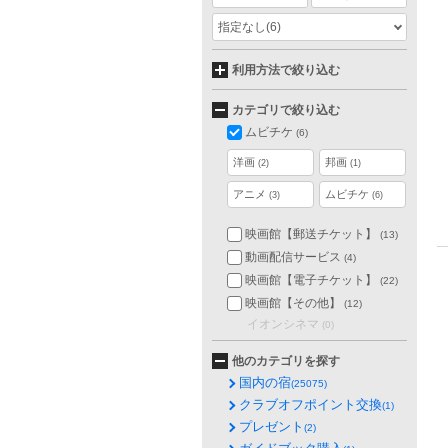
指定なし
(6)
利用方法で絞り込む
カテゴリで絞り込む
ムビチケ
(6)
洋画
邦画
(2)
(1)
アニメ
ムビチケ
(3)
(6)
映画館【郵送チケット】
(13)
動画配信サービス
(4)
映画館【電子チケット】
(22)
映画館【その他】
(12)
イオンシネマ
(0)
他のカテゴリを探す
国内の宿
(25075)
クラブオフポイント交換
(1)
プレゼント
(2)