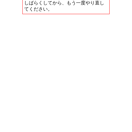
しばらくしてから、もう一度やり直し
てください。