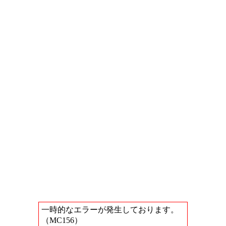
一時的なエラーが発生しております。
（MC156）