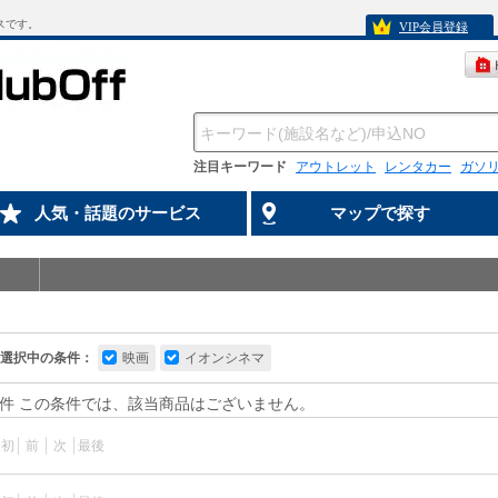
スです。
VIP会員登録
注目キーワード
アウトレット
レンタカー
ガソ
人気・話題のサービス
マップで探す
選択中の条件：
映画
イオンシネマ
件 この条件では、該当商品はございません。
最初
前
次
最後