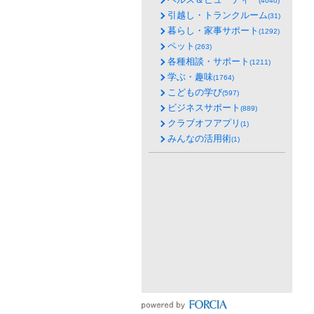
(4040)
引越し・トランクルーム
(31)
暮らし・家事サポート
(1292)
ペット
(263)
各種相談・サポート
(1211)
学ぶ・趣味
(1764)
こどもの学び
(597)
ビジネスサポート
(889)
クラブオフアプリ
(1)
みんなの活用術
(1)