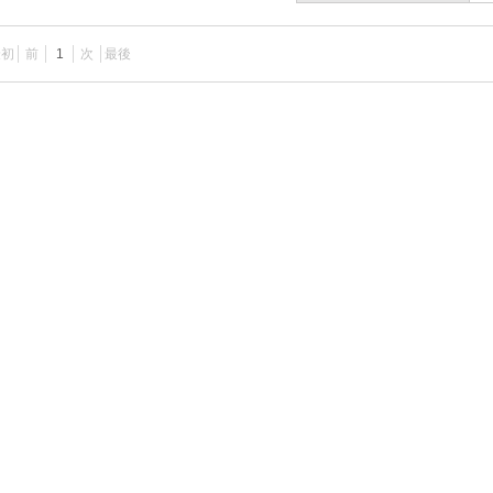
最初
前
1
次
最後