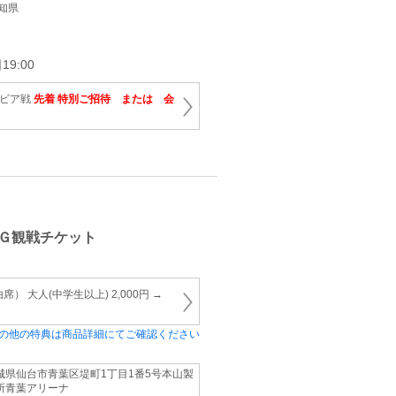
愛知県
9:00
ルビア戦
先着 特別ご招待 または 会
Ｇ観戦チケット
） 大人(中学生以上) 2,000円 →
の他の特典は商品詳細にてご確認ください
城県仙台市青葉区堤町1丁目1番5号本山製
所青葉アリーナ