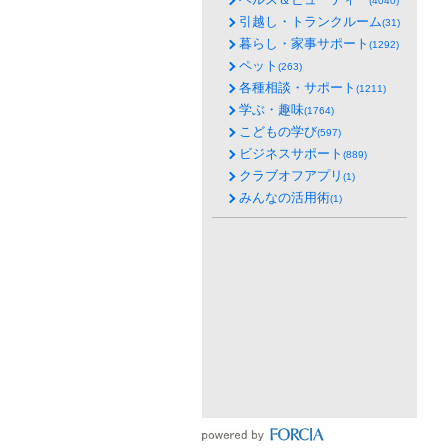
(4040)
引越し・トランクルーム
(31)
暮らし・家事サポート
(1292)
ペット
(263)
各種相談・サポート
(1211)
学ぶ・趣味
(1764)
こどもの学び
(597)
ビジネスサポート
(889)
クラブオフアプリ
(1)
みんなの活用術
(1)