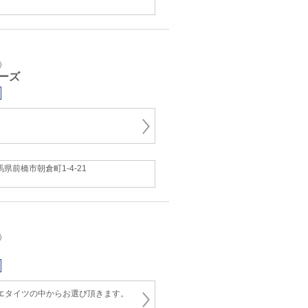
）
ーズ
馬県前橋市朝倉町1-4-21
）
tバレエタイツの中からお選び頂きます。