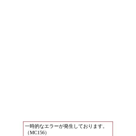
一時的なエラーが発生しております。
（MC156）