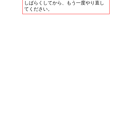
しばらくしてから、もう一度やり直し
てください。