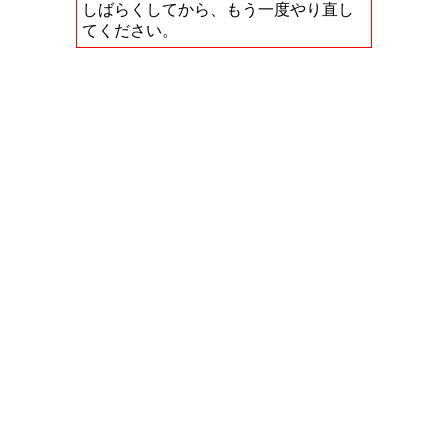
しばらくしてから、もう一度やり直し
てください。