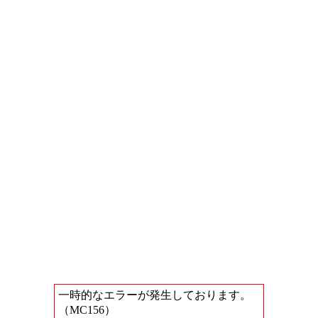
一時的なエラーが発生しております。
（MC156）