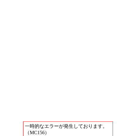
一時的なエラーが発生しております。
（MC156）