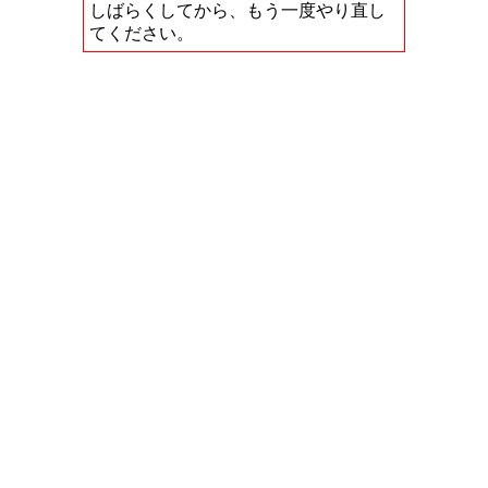
しばらくしてから、もう一度やり直し
てください。