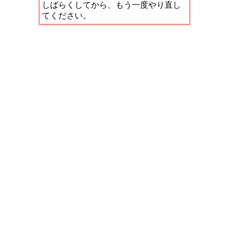
しばらくしてから、もう一度やり直し
てください。