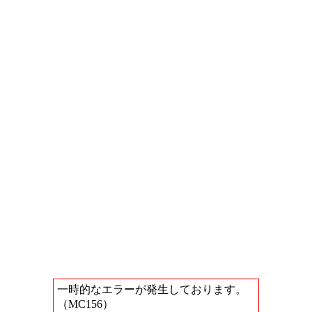
一時的なエラーが発生しております。
（MC156）