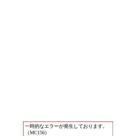
一時的なエラーが発生しております。
（MC156）