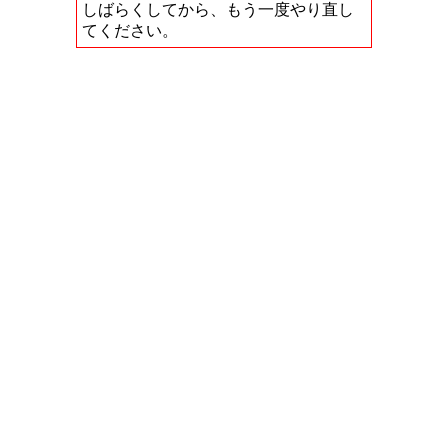
しばらくしてから、もう一度やり直し
てください。