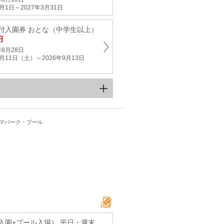
月1日～2027年3月31日
付入園券 おとな（中学生以上）
円
8月28日
月11日（土）～2026年9月13日
ーマパーク・プール
入園+プール入場） 平日・週末