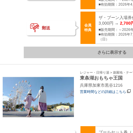
■有効期限：2026年4
ザ・ブーン入場券
3,000円 →
2,700
会員
郵送
■販売期間：～2026年
特典
■有効期限：2026年7
（日）
さらに表示する
レジャー・日帰り湯 > 遊園地・テ
東条湖おもちゃ王国
兵庫県加東市黒谷1216
営業時間などの詳細はこちら
プールセット券（