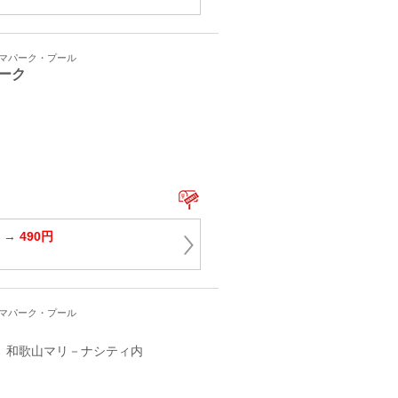
ーマパーク・プール
ーク
円 →
490円
ーマパーク・プール
7 和歌山マリ－ナシティ内