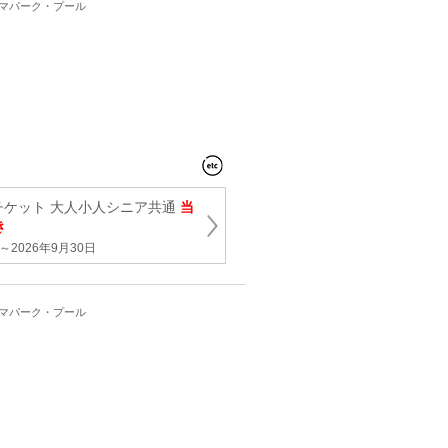
ーマパーク・プール
チケット 大人小人シニア共通
当
き
2026年9月30日
ーマパーク・プール