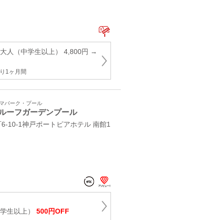
大人（中学生以上） 4,800円 →
り1ヶ月間
ーマパーク・プール
ルーフガーデンプール
-10-1神戸ポートピアホテル 南館1
中学生以上）
500円OFF