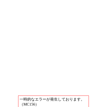
一時的なエラーが発生しております。
（MC156）