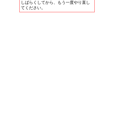
しばらくしてから、もう一度やり直し
てください。