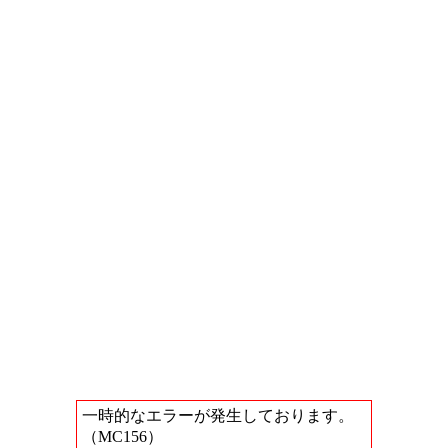
一時的なエラーが発生しております。
（MC156）