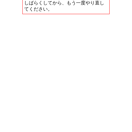
しばらくしてから、もう一度やり直し
てください。