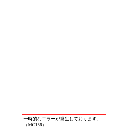
一時的なエラーが発生しております。
（MC156）