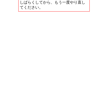
しばらくしてから、もう一度やり直し
てください。