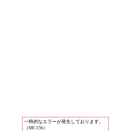
一時的なエラーが発生しております。
（MC156）