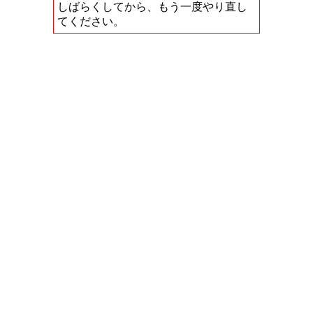
しばらくしてから、もう一度やり直し
てください。