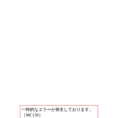
一時的なエラーが発生しております。
（MC156）