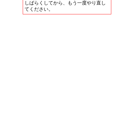
しばらくしてから、もう一度やり直し
てください。