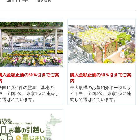
購入金額正価の50％引きでご案
購入金額正価の50％引きでご案
内
内
全国11,354件の霊園、墓地の
最大規模のお墓紹介ポータルサ
中、全国3位、東京1位に連続し
イト中、全国3位、東京1位に連
て選ばれています。
続して選ばれています。