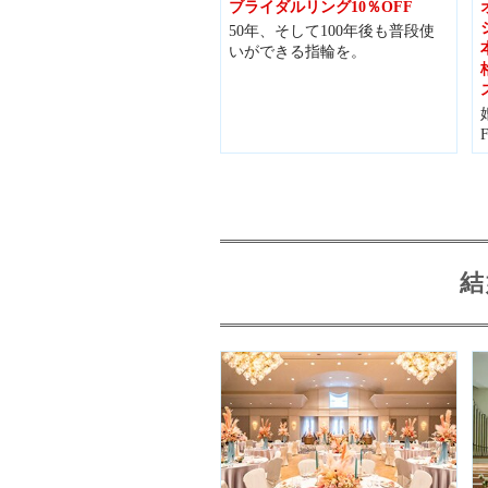
ブライダルリング10％OFF
50年、そして100年後も普段使
いができる指輪を。
結