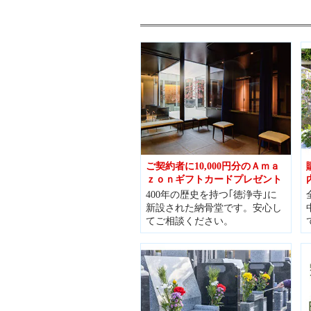
ご契約者に10,000円分のＡｍａ
ｚｏｎギフトカードプレゼント
400年の歴史を持つ｢徳浄寺｣に
新設された納骨堂です。安心し
てご相談ください。