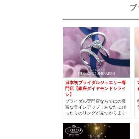
ブ
日本初ブライダルジュエリー専
門店【銀座ダイヤモンドシライ
シ】
ブライダル専門店ならではの豊
富なラインアップ！あなたにぴ
ったりのリングが見つかります