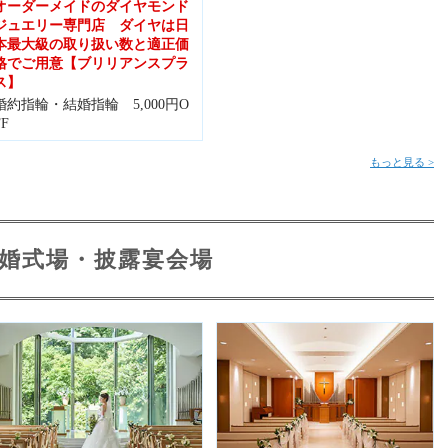
オーダーメイドのダイヤモンド
ジュエリー専門店 ダイヤは日
本最大級の取り扱い数と適正価
格でご用意【ブリリアンスプラ
ス】
婚約指輪・結婚指輪 5,000円O
FF
もっと見る >
婚式場・披露宴会場