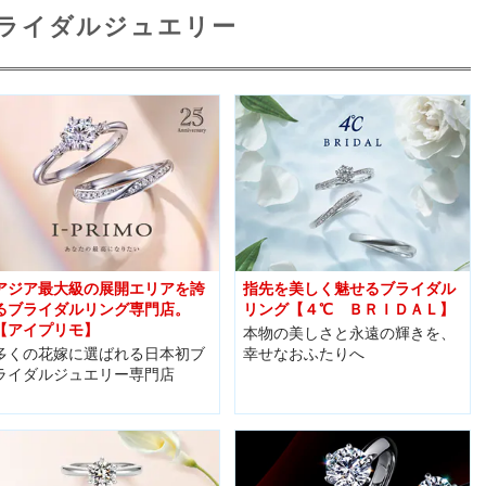
ライダルジュエリー
アジア最大級の展開エリアを誇
指先を美しく魅せるブライダル
るブライダルリング専門店。
リング【４℃ ＢＲＩＤＡＬ】
【アイプリモ】
本物の美しさと永遠の輝きを、
多くの花嫁に選ばれる日本初ブ
幸せなおふたりへ
ライダルジュエリー専門店