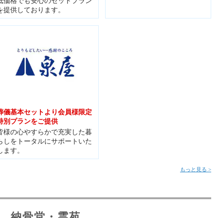
低価格でも安心のセットプラン
を提供しております。
葬儀基本セットより会員様限定
特別プランをご提供
皆様の心やすらかで充実した暮
らしをトータルにサポートいた
します。
もっと見る >
納骨堂・霊苑