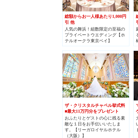
総額からお一人様あたり1,000円
引 他
人気の舞浜！組数限定の至福の
プライベートウエディング【ホ
テルオークラ東京ベイ】
ザ・クリスタルチャペル挙式料
■最大11万円分をプレゼント
おふたりとゲストの心に残る素
敵な１日をお手伝いいたしま
す。【リーガロイヤルホテル
（大阪）】