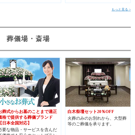
もっと見る >
葬儀場・斎場
お葬式からお墓のことまで適正
白木祭壇セット20％OFF
価格で提供する葬儀ブランド
火葬のみのお別れから、大型葬
【日本全国対応】
等のご葬儀を承ります。
必要な物品・サービスを含んだ