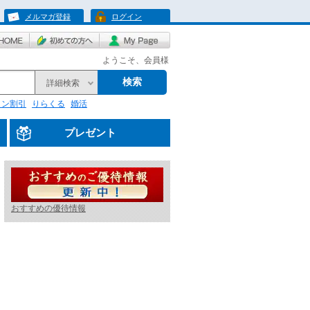
メルマガ登録
ログイン
ようこそ、会員様
検索
詳細検索
リン割引
りらくる
婚活
プレゼント
おすすめの優待情報