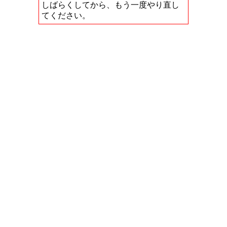
しばらくしてから、もう一度やり直し
てください。