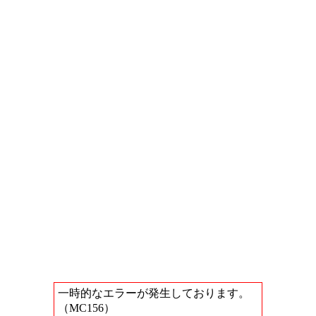
一時的なエラーが発生しております。
（MC156）