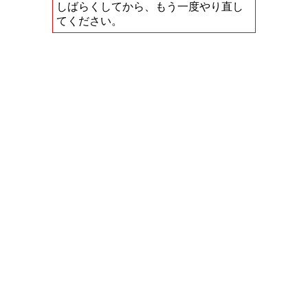
しばらくしてから、もう一度やり直し
てください。