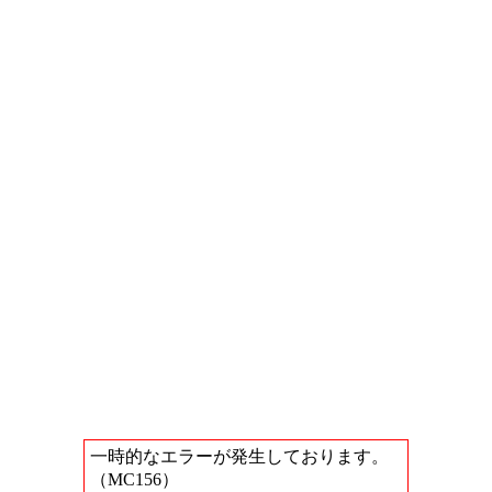
一時的なエラーが発生しております。
（MC156）