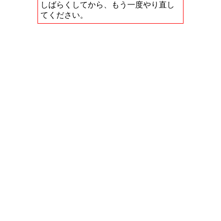
しばらくしてから、もう一度やり直し
てください。