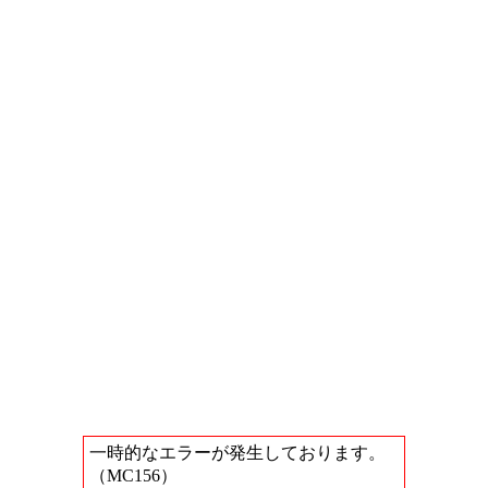
一時的なエラーが発生しております。
（MC156）