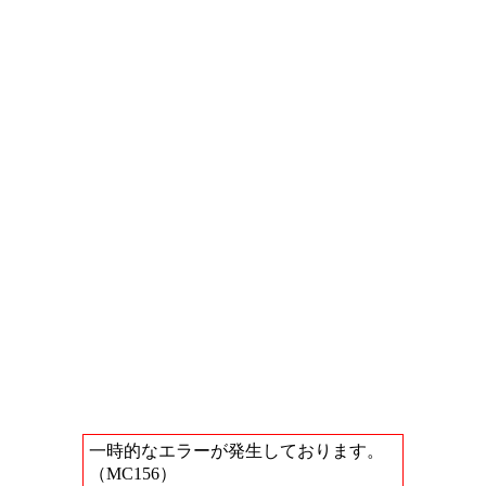
一時的なエラーが発生しております。
（MC156）