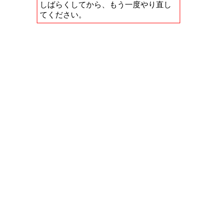
しばらくしてから、もう一度やり直し
てください。