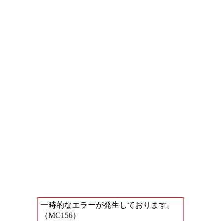
一時的なエラーが発生しております。
（MC156）