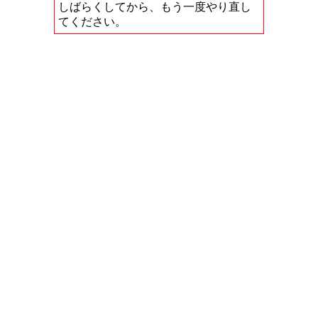
しばらくしてから、もう一度やり直し
てください。