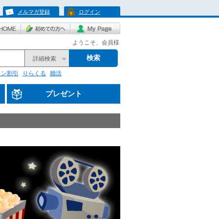
メルマガ登録
ログイン
ようこそ、会員様
検索
詳細検索
リン割引
りらくる
婚活
プレゼント