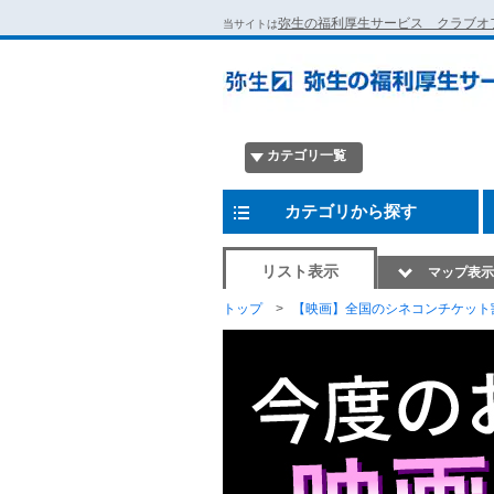
弥生の福利厚生サービス クラブオ
当サイトは
カテゴリ一覧
カテゴリから探す
リスト表示
マップ表示
トップ
【映画】全国のシネコンチケット