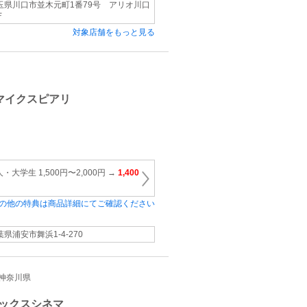
玉県川口市並木元町1番79号 アリオ川口
Ｆ
対象店舗をもっと見る
マイクスピアリ
大学生 1,500円〜2,000円 →
1,400
の他の特典は商品詳細にてご確認ください
葉県浦安市舞浜1‐4‐270
都/神奈川県
ックスシネマ