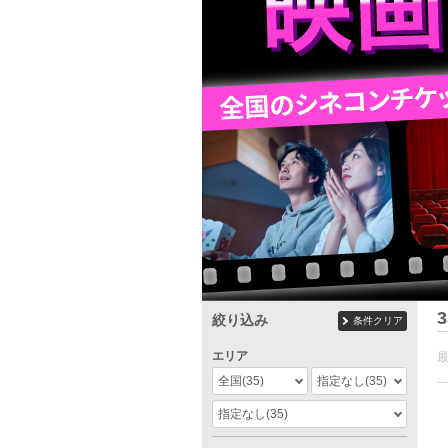
3
絞り込み
条件クリア
エリア
全国
(35)
指定なし
(35)
指定なし
(35)