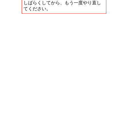
しばらくしてから、もう一度やり直し
てください。