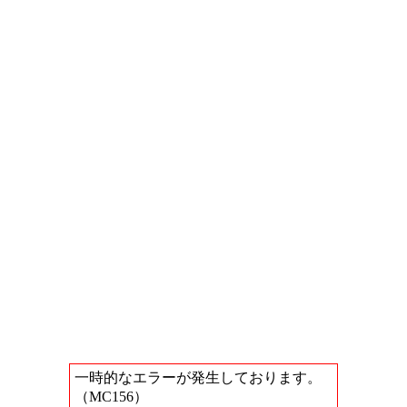
一時的なエラーが発生しております。
（MC156）