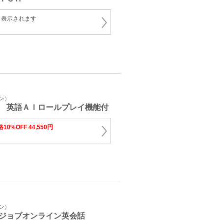
と表示されます
イン）
 英語ＡＩロールプレイ機能付
10%OFF 44,550円
イン）
ジョブオンライン英会話