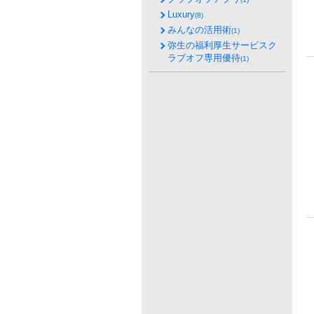
Luxury
(8)
みんなの活用術
(1)
弥生の福利厚生サービスク
ラブオフ専用優待
(1)