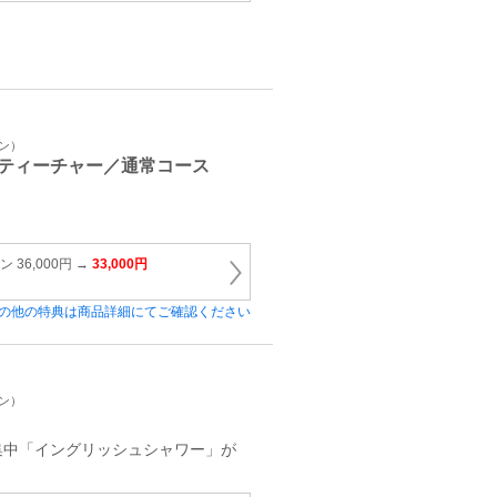
イン）
ティーチャー／通常コース
 36,000円 →
33,000円
の他の特典は商品詳細にてご確認ください
イン）
集中「イングリッシュシャワー」が