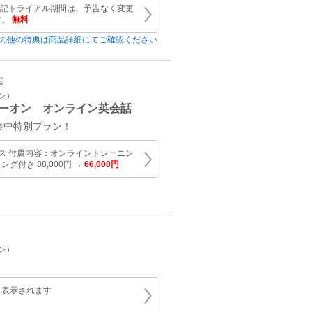
上記トライアル期間は、予告なく変更
す。
無料
の他の特典は商品詳細にてご確認ください
国
イン）
ーオン オンライン英会話
集中特別プラン！
ス 付属内容：オンライントレーニン
グ付き 88,000円 →
66,000円
イン）
と表示されます