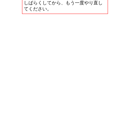
しばらくしてから、もう一度やり直し
てください。