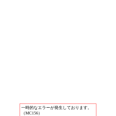
一時的なエラーが発生しております。
（MC156）