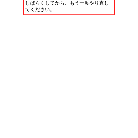
しばらくしてから、もう一度やり直し
てください。