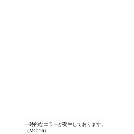
一時的なエラーが発生しております。
（MC156）