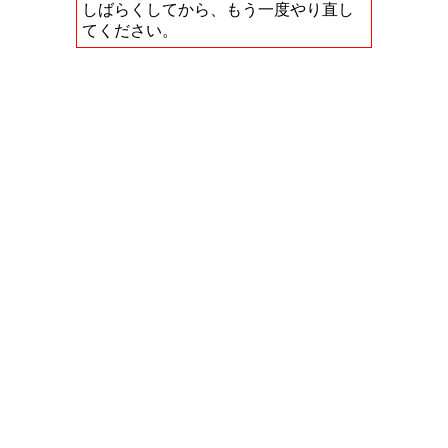
しばらくしてから、もう一度やり直し
てください。