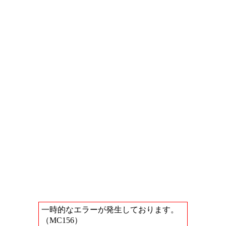
一時的なエラーが発生しております。
（MC156）