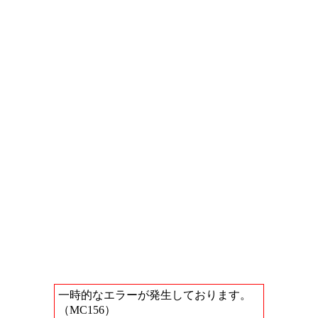
一時的なエラーが発生しております。
（MC156）