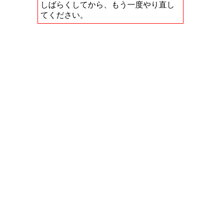
しばらくしてから、もう一度やり直し
てください。