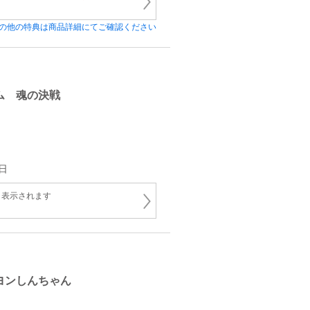
の他の特典は商品詳細にてご確認ください
ム 魂の決戦
日
と表示されます
ヨンしんちゃん