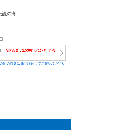
伝説の海
日
円 →
VIP会員：1,530円／ｽﾀﾝﾀﾞｰﾄﾞ会
の他の特典は商品詳細にてご確認ください