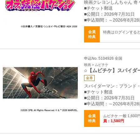
映画クレヨンしんちゃん 奇
■チケット郵送
■公開日：2026年7月31日
■申込期間：～2026年8月28
会員
特典はログインする
特典
申込No. 5104926 全国
映画 > ムビチケ
○【ムビチケ】スパイダ
金券
スパイダーマン：ブランド
■チケット郵送
■公開日：2026年7月31日
■申込期間：～2026年8月28
会員
ムビチケ 一般 1,600
特典
員：1,580円