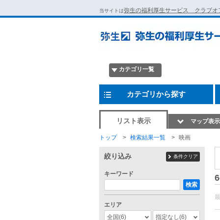
弥生の福利厚生サービス クラブオ
当サイトは
カテゴリ一覧
カテゴリから探す
リスト表示
マップ表示
トップ
検索結果一覧
映画
絞り込み
条件クリア
キーワード
6
検索
エリア
全国
(6)
指定なし
(6)