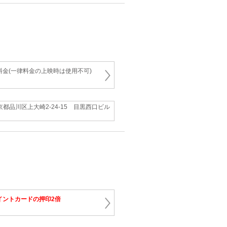
料金(一律料金の上映時は使用不可)
京都品川区上大崎2-24-15 目黒西口ビル
イントカードの押印2倍