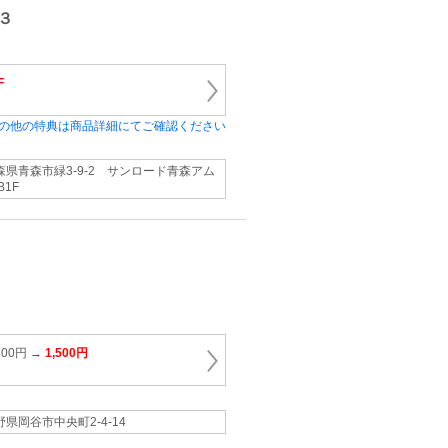
３
F
の他の特典は商品詳細にてご確認ください
森県青森市緑3-9-2 サンロード青森アム
B1F
00円 →
1,500円
野県岡谷市中央町2-4-14