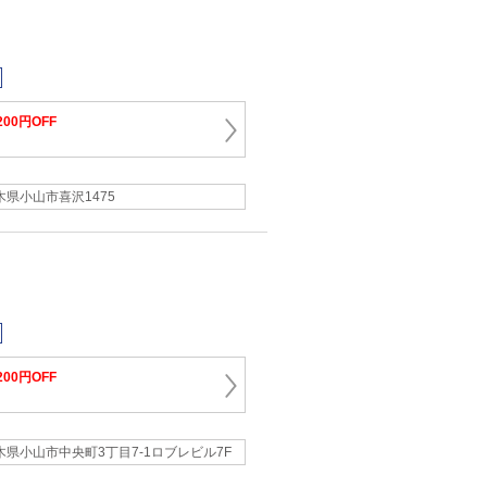
200円OFF
木県小山市喜沢1475
200円OFF
木県小山市中央町3丁目7-1ロブレビル7F