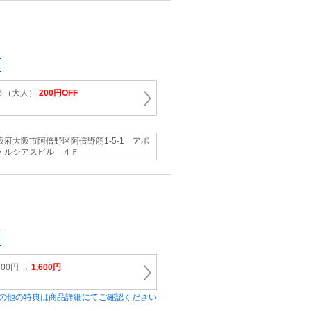
金（大人）
200円OFF
阪府大阪市阿倍野区阿倍野筋1‐5‐1 アポ
・ルシアスビル ４Ｆ
00円 →
1,600円
の他の特典は商品詳細にてご確認ください