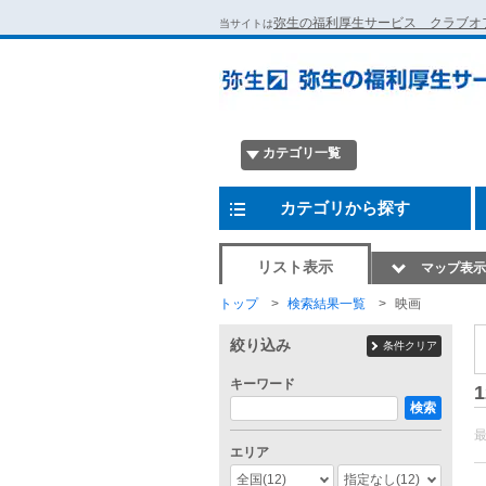
弥生の福利厚生サービス クラブオ
当サイトは
カテゴリ一覧
カテゴリから探す
リスト表示
マップ表示
トップ
検索結果一覧
映画
絞り込み
条件クリア
キーワード
1
検索
エリア
全国
(12)
指定なし
(12)