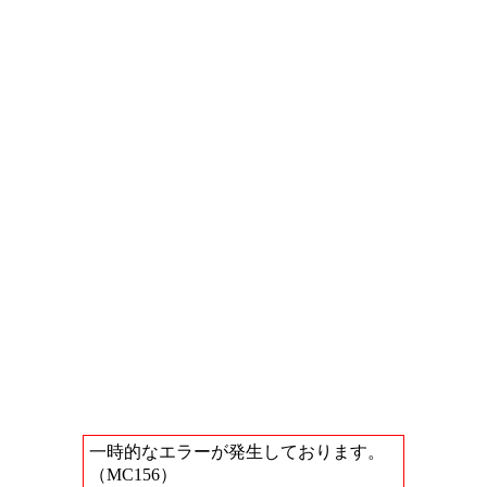
一時的なエラーが発生しております。
（MC156）