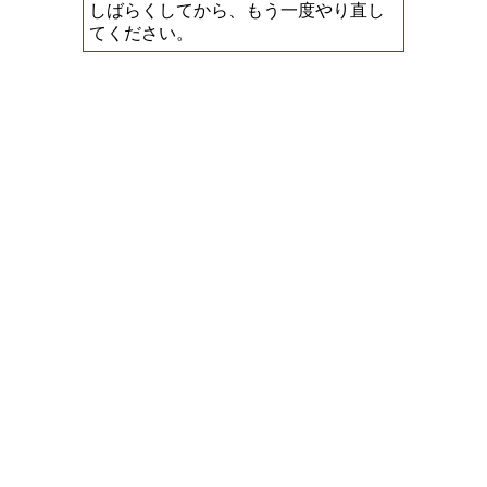
しばらくしてから、もう一度やり直し
てください。