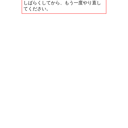
しばらくしてから、もう一度やり直し
てください。