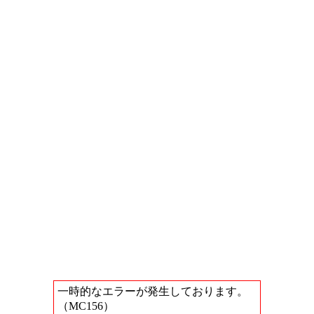
一時的なエラーが発生しております。
（MC156）