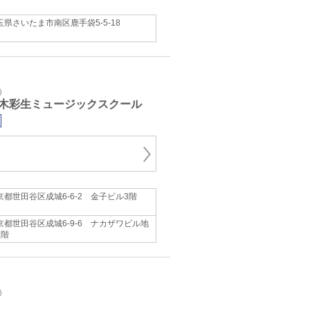
玉県さいたま市南区鹿手袋5-5-18
）
木彩生ミュージックスクール
京都世田谷区成城6-6-2 金子ビル3階
京都世田谷区成城6-9-6 ナカザワビル地
1階
）