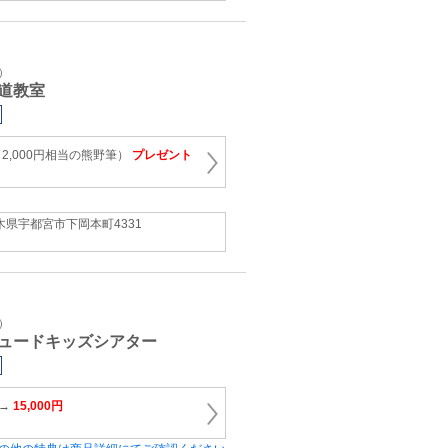
）
道教室
2,000円相当の熊野筆）
プレゼント
木県宇都宮市下岡本町4331
）
ュードキッズシアター
 →
15,000円