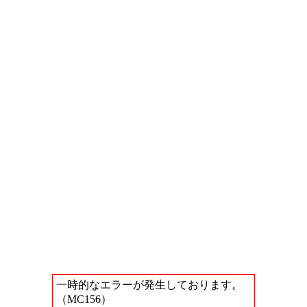
一時的なエラーが発生しております。
（MC156）