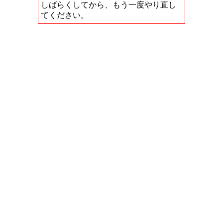
しばらくしてから、もう一度やり直し
てください。