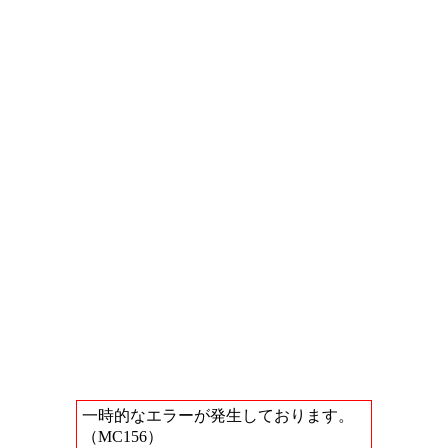
一時的なエラーが発生しております。
（MC156）