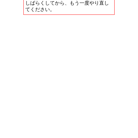
しばらくしてから、もう一度やり直し
てください。