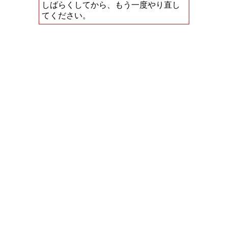
しばらくしてから、もう一度やり直し
てください。