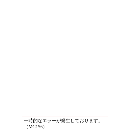
一時的なエラーが発生しております。
（MC156）