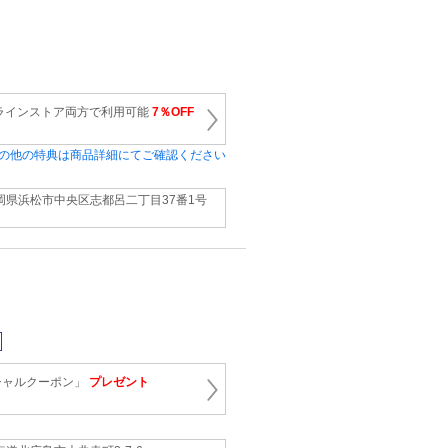
ラインストア両方で利用可能
7％OFF
の他の特典は商品詳細にてご確認ください
岡県浜松市中央区志都呂二丁目37番1号
シャルクーポン」
プレゼント