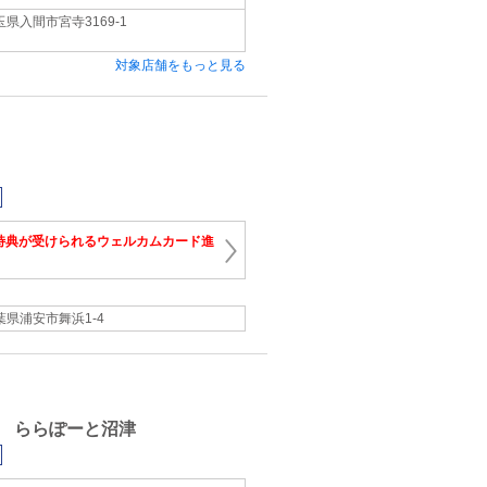
玉県入間市宮寺3169-1
対象店舗をもっと見る
特典が受けられるウェルカムカード進
葉県浦安市舞浜1‐4
 ららぽーと沼津