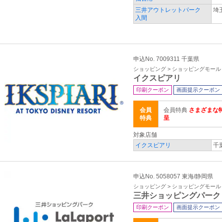
三井アウトレットパーク
埼
入間
申込No. 7009311 千葉県
ショッピング > ショッピングモール
イクスピアリ
印刷クーポン
画面提示クーポン
会員
会員特典
さまざまな
特典
呈
対象店舗
イクスピアリ
千
申込No. 5058057 東海/静岡県
ショッピング > ショッピングモール
三井ショッピングパーク
印刷クーポン
画面提示クーポン