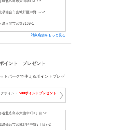
海道北広島市大曲幸町3-7-6
城県仙台市宮城野区中野3-7-2
玉県入間市宮寺3169-1
対象店舗をもっと見る
ポイント プレゼント
レットパークで使えるポイントプレゼ
ークポイント
500ポイントプレゼント
海道北広島市大曲幸町3丁目7-6
城県仙台市宮城野区中野3丁目7-2