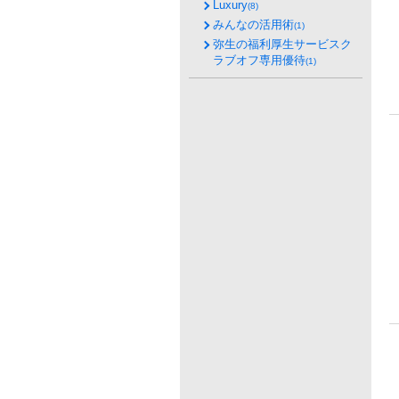
Luxury
(8)
みんなの活用術
(1)
弥生の福利厚生サービスク
ラブオフ専用優待
(1)