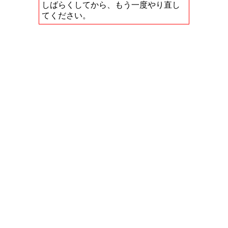
しばらくしてから、もう一度やり直し
てください。