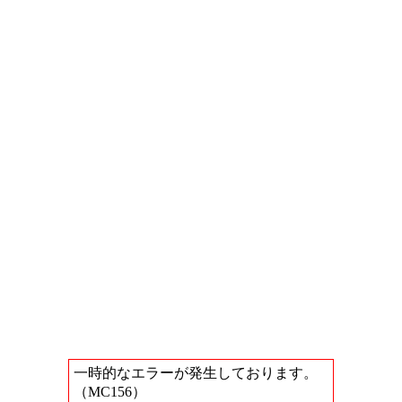
一時的なエラーが発生しております。
（MC156）